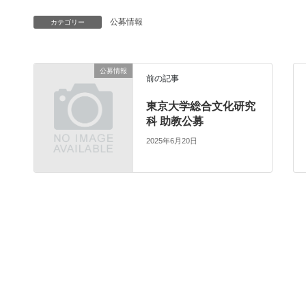
公募情報
カテゴリー
公募情報
前の記事
東京大学総合文化研究
科 助教公募
2025年6月20日