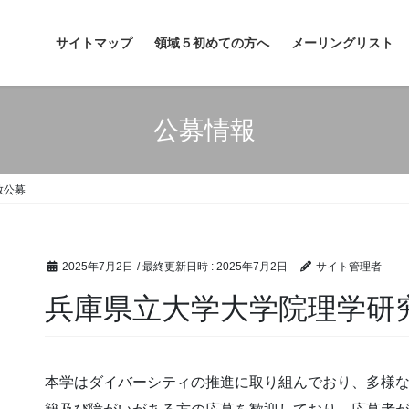
サイトマップ
領域５初めての方へ
メーリングリスト
公募情報
教公募
2025年7月2日
/ 最終更新日時 :
2025年7月2日
サイト管理者
兵庫県立大学大学院理学研
本学はダイバーシティの推進に取り組んでおり、多様