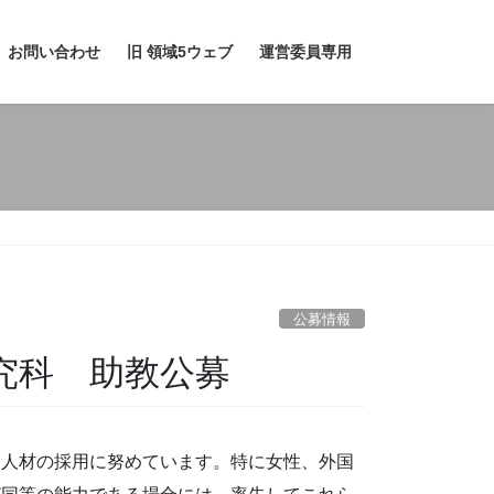
お問い合わせ
旧 領域5ウェブ
運営委員専用
公募情報
究科 助教公募
な人材の採用に努めています。特に女性、外国