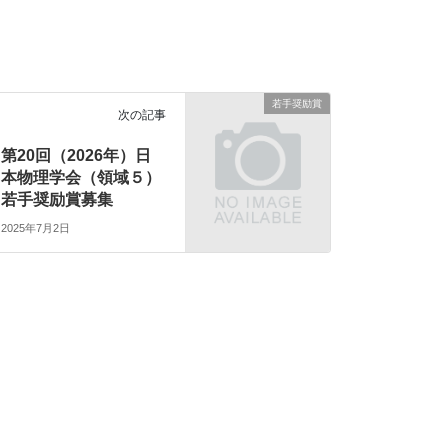
若手奨励賞
次の記事
第20回（2026年）日
本物理学会（領域５）
若手奨励賞募集
2025年7月2日