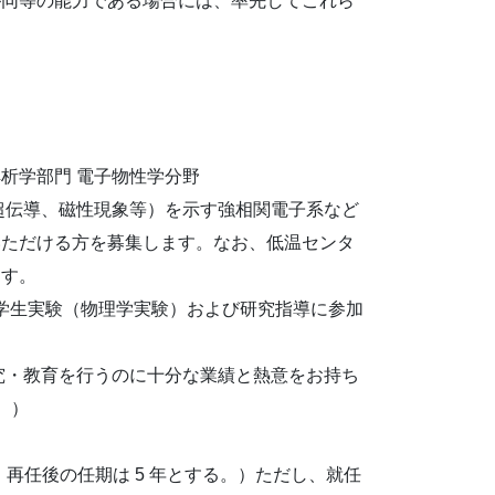
が同等の能力である場合には、率先してこれら
解析学部門 電子物性学分野
超伝導、磁性現象等）を示す強相関電子系など
いただける方を募集します。なお、低温センタ
ます。
、学生実験（物理学実験）および研究指導に参加
究・教育を行うのに十分な業績と熱意をお持ち
。）
、再任後の任期は 5 年とする。）ただし、就任