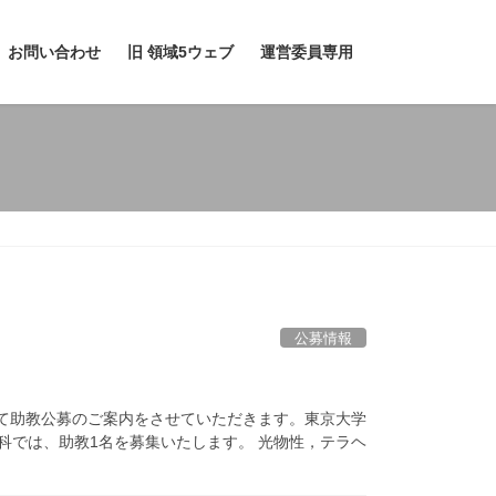
お問い合わせ
旧 領域5ウェブ
運営委員専用
公募情報
して助教公募のご案内をさせていただきます。東京大学
科では、助教1名を募集いたします。 光物性，テラヘ